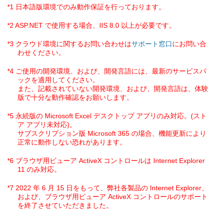
*1 日本語版環境でのみ動作保証を行っております。
*2 ASP.NET で使用する場合、IIS 8.0 以上が必要です。
*3 クラウド環境に関するお問い合わせは
にお問い合
サポート窓口
わせください。
*4 ご使用の開発環境、および、開発言語には、最新のサービスパ
ックを適用してください。
また、記載されていない開発環境、および、開発言語は、体験
版で十分な動作確認をお願いします。
*5 永続版の Microsoft Excel デスクトップ アプリのみ対応。(スト
ア アプリ未対応)。
サブスクリプション版 Microsoft 365 の場合、機能更新により
正常に動作しない恐れがあります。
*6 ブラウザ用ビューア ActiveX コントロールは Internet Explorer
11 のみ対応。
*7 2022 年 6 月 15 日をもって、弊社各製品の Internet Explorer、
および、ブラウザ用ビューア ActiveX コントロールのサポート
を終了させていただきました。