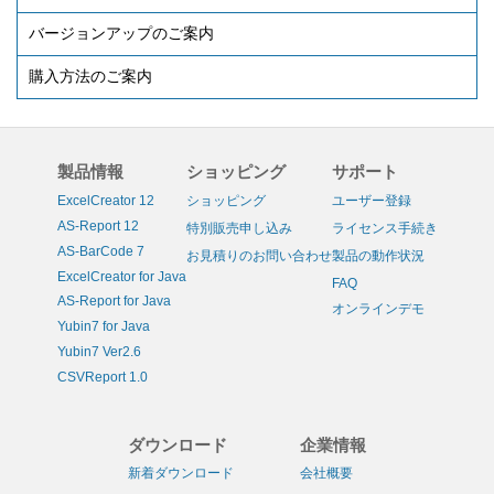
バージョンアップのご案内
購入方法のご案内
製品情報
ショッピング
サポート
ExcelCreator 12
ショッピング
ユーザー登録
AS-Report 12
特別販売申し込み
ライセンス手続き
AS-BarCode 7
お見積りのお問い合わせ
製品の動作状況
ExcelCreator for Java
FAQ
AS-Report for Java
オンラインデモ
Yubin7 for Java
Yubin7 Ver2.6
CSVReport 1.0
ダウンロード
企業情報
新着ダウンロード
会社概要