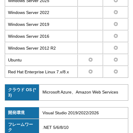
◎
Windows Server 2025
◎
Windows Server 2022
◎
Windows Server 2019
◎
Windows Server 2016
◎
Windows Server 2012 R2
◎
◎
Ubuntu
◎
◎
Red Hat Enterprise Linux 7.x/8.x
クラウド OS (*
Microsoft Azure、Amazon Web Services
3)
開発環境
Visual Studio 2019/2022/2026
フレームワー
.NET 5/6/8/10
ク