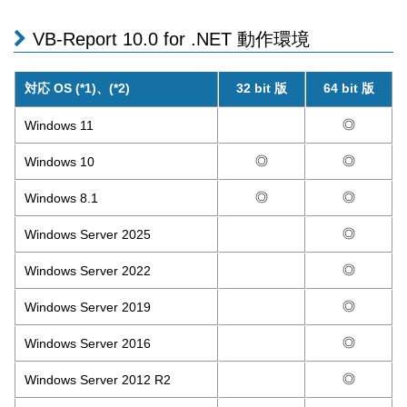
VB-Report 10.0 for .NET 動作環境
対応 OS (*1)、(*2)
32 bit 版
64 bit 版
◎
Windows 11
◎
◎
Windows 10
◎
◎
Windows 8.1
◎
Windows Server 2025
◎
Windows Server 2022
◎
Windows Server 2019
◎
Windows Server 2016
◎
Windows Server 2012 R2