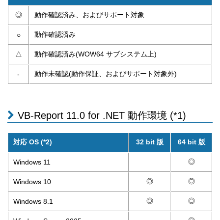
◎
動作確認済み、およびサポート対象
動作確認済み
○
△
動作確認済み(WOW64 サブシステム上)
動作未確認(動作保証、およびサポート対象外)
-
VB-Report 11.0 for .NET 動作環境 (*1)
対応 OS (*2)
32 bit 版
64 bit 版
◎
Windows 11
◎
◎
Windows 10
◎
◎
Windows 8.1