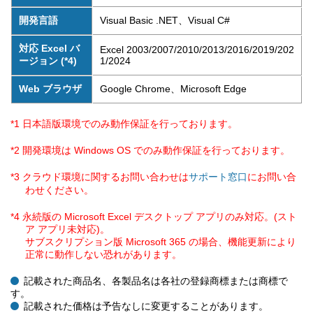
開発言語
Visual Basic .NET、Visual C#
対応 Excel バ
Excel 2003/2007/2010/2013/2016/2019/202
ージョン (*4)
1/2024
Web ブラウザ
Google Chrome、Microsoft Edge
*1 日本語版環境でのみ動作保証を行っております。
*2 開発環境は Windows OS でのみ動作保証を行っております。
*3 クラウド環境に関するお問い合わせは
にお問い合
サポート窓口
わせください。
*4 永続版の Microsoft Excel デスクトップ アプリのみ対応。(スト
ア アプリ未対応)。
サブスクリプション版 Microsoft 365 の場合、機能更新により
正常に動作しない恐れがあります。
記載された商品名、各製品名は各社の登録商標または商標で
す。
記載された価格は予告なしに変更することがあります。