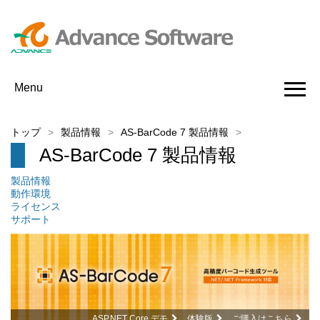
Menu
トップ
製品情報
AS-BarCode 7 製品情報
AS-BarCode 7 製品情報
製品情報
動作環境
ライセンス
サポート
ASP.NET Core デモ
体験版
ご購入はこちら