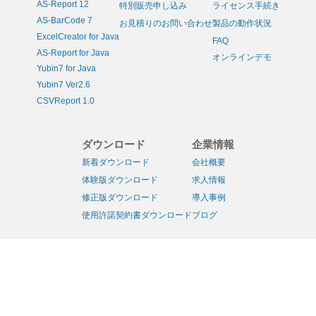
AS-Report 12
特別販売申し込み
ライセンス手続き
AS-BarCode 7
お見積りのお問い合わせ
製品の動作状況
ExcelCreator for Java
FAQ
AS-Report for Java
オンラインデモ
Yubin7 for Java
Yubin7 Ver2.6
CSVReport 1.0
ダウンロード
企業情報
新着ダウンロード
会社概要
体験版ダウンロード
求人情報
修正版ダウンロード
導入事例
使用許諾契約書ダウンロード
ブログ