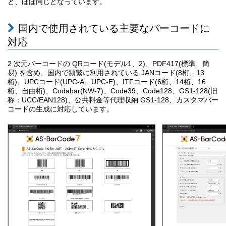
と、ほぼ同じとなっています。
国内で使用されている主要なバーコードに
対応
2 次元バーコードの QRコード(モデル1、2)、PDF417(標準、簡
易) を含め、国内で頻繁に利用されている JANコード(8桁、13
桁)、UPCコード(UPC-A、UPC-E)、ITFコード(6桁、14桁、16
桁、自由桁)、Codabar(NW-7)、Code39、Code128、GS1-128(旧
称：UCC/EAN128)、公共料金等代理収納 GS1-128、カスタマバー
コードの生成に対応しています。