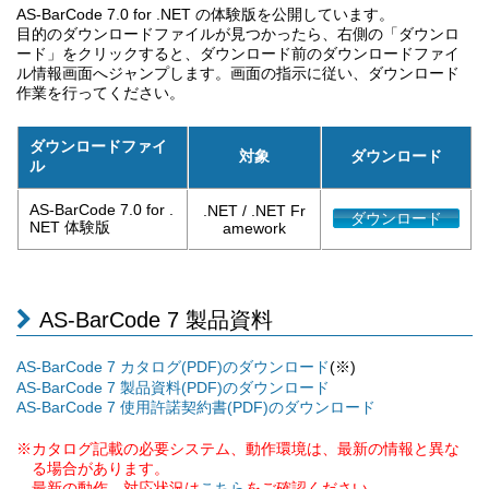
AS-BarCode 7.0 for .NET の体験版を公開しています。
目的のダウンロードファイルが見つかったら、右側の「ダウンロ
ード」をクリックすると、ダウンロード前のダウンロードファイ
ル情報画面へジャンプします。画面の指示に従い、ダウンロード
作業を行ってください。
ダウンロードファイ
対象
ダウンロード
ル
AS-BarCode 7.0 for .
.NET / .NET Fr
ダウンロード
NET 体験版
amework
AS-BarCode 7 製品資料
(※)
AS-BarCode 7 カタログ(PDF)のダウンロード
AS-BarCode 7 製品資料(PDF)のダウンロード
AS-BarCode 7 使用許諾契約書(PDF)のダウンロード
※カタログ記載の必要システム、動作環境は、最新の情報と異な
る場合があります。
最新の動作、対応状況は
をご確認ください。
こちら