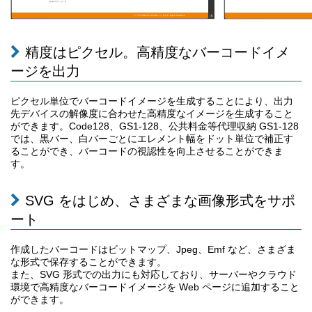
精度はピクセル。高精度なバーコードイメ
ージを出力
ピクセル単位でバーコードイメージを生成することにより、出力
先デバイスの解像度に合わせた高精度なイメージを生成すること
ができます。Code128、GS1-128、公共料金等代理収納 GS1-128
では、黒バー、白バーごとにエレメント幅をドット単位で補正す
ることができ、バーコードの視認性を向上させることができま
す。
SVG をはじめ、さまざまな画像形式をサポ
ート
作成したバーコードはビットマップ、Jpeg、Emf など、さまざま
な形式で保存することができます。
また、SVG 形式での出力にも対応しており、サーバーやクラウド
環境で高精度なバーコードイメージを Web ページに追加すること
ができます。