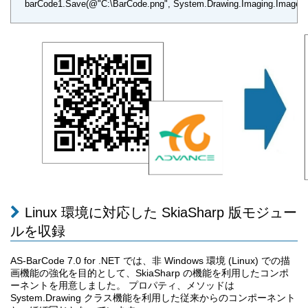
barCode1.Save(@"C:\BarCode.png", System.Drawing.Imaging.ImageFor
Linux 環境に対応した SkiaSharp 版モジュー
ルを収録
AS-BarCode 7.0 for .NET では、非 Windows 環境 (Linux) での描
画機能の強化を目的として、SkiaSharp の機能を利用したコンポ
ーネントを用意しました。 プロパティ、メソッドは
System.Drawing クラス機能を利用した従来からのコンポーネント