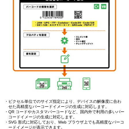
・ピクセル単位でのサイズ指定により、デバイスの解像度に合わ
せた高精度なバーコードイメージの生成に対応します。
・QR コードやカスタマバーコードなど、国内外で利用の多いバー
コードイメージの生成に対応します。
・SVG 形式に対応しており、Web ブラウザ上でも高精度なバーコ
ードイメージが表示できます。