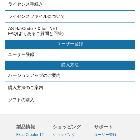
ライセンス手続き
ライセンスファイルについて
AS-BarCode 7.0 for .NET
FAQ(よくあるご質問と回答)
ユーザー登録
ユーザー登録
購入方法
バージョンアップのご案内
購入方法のご案内
ソフトの購入
製品情報
ショッピング
サポート
ExcelCreator 12
ショッピング
ユーザー登録