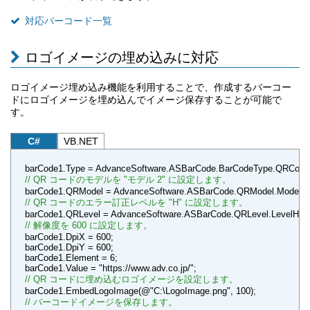
対応バーコード一覧
ロゴイメージの埋め込みに対応
ロゴイメージ埋め込み機能を利用することで、作成するバーコー
ドにロゴイメージを埋め込んでイメージ保存することが可能で
す。
C#
VB.NET
barCode1.Type = AdvanceSoftware.ASBarCode.BarCodeType.QRCode
// QR コードのモデルを "モデル 2" に設定します。
barCode1.QRModel = AdvanceSoftware.ASBarCode.QRModel.Model2;
// QR コードのエラー訂正レベルを "H" に設定します。
barCode1.QRLevel = AdvanceSoftware.ASBarCode.QRLevel.LevelH;
// 解像度を 600 に設定します。
barCode1.DpiX = 600;
barCode1.DpiY = 600;
barCode1.Element = 6;
barCode1.Value = "https://www.adv.co.jp/";
// QR コードに埋め込むロゴイメージを設定します。
barCode1.EmbedLogoImage(@"C:\LogoImage.png", 100);
// バーコードイメージを保存します。