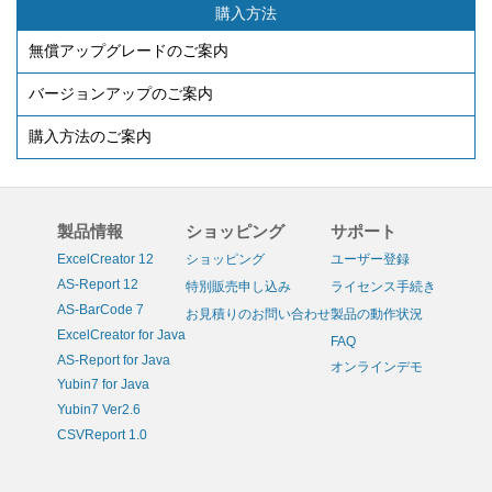
購入方法
無償アップグレードのご案内
バージョンアップのご案内
購入方法のご案内
製品情報
ショッピング
サポート
ExcelCreator 12
ショッピング
ユーザー登録
AS-Report 12
特別販売申し込み
ライセンス手続き
AS-BarCode 7
お見積りのお問い合わせ
製品の動作状況
ExcelCreator for Java
FAQ
AS-Report for Java
オンラインデモ
Yubin7 for Java
Yubin7 Ver2.6
CSVReport 1.0