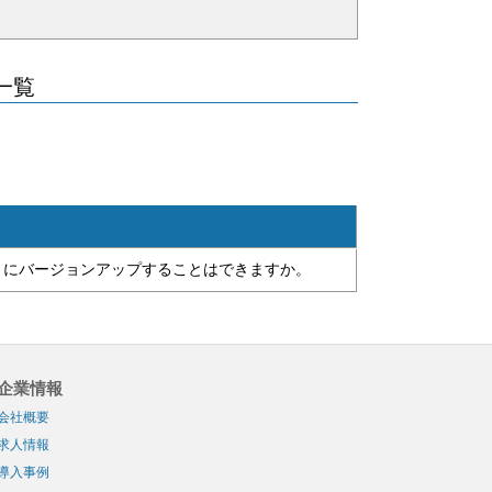
問一覧
de 7」にバージョンアップすることはできますか。
企業情報
会社概要
求人情報
導入事例