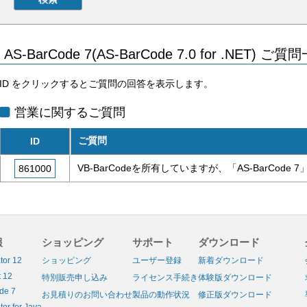
AS-BarCode 7(AS-BarCode 7.0 for .NET) ご質
ID をクリックするとご質問の回答を表示します。
営業に関するご質問
ご質問
ID
VB-BarCodeを所有していますが、「AS-BarCo
861000
報
ショッピング
サポート
ダウンロード
tor 12
ショッピング
ユーザー登録
新着ダウンロード
 12
特別販売申し込み
ライセンス手続き
体験版ダウンロード
de 7
お見積りのお問い合わせ
製品の動作状況
修正版ダウンロード