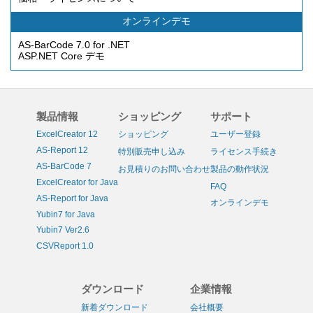
オンラインデモ
AS-BarCode 7.0 for .NET
ASP.NET Core デモ
製品情報
ショッピング
サポート
ExcelCreator 12
ショッピング
ユーザー登録
AS-Report 12
特別販売申し込み
ライセンス手続き
AS-BarCode 7
お見積りのお問い合わせ
製品の動作状況
ExcelCreator for Java
FAQ
AS-Report for Java
オンラインデモ
Yubin7 for Java
Yubin7 Ver2.6
CSVReport 1.0
ダウンロード
企業情報
新着ダウンロード
会社概要