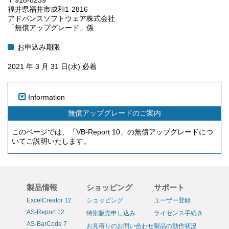
福井県福井市成和1-2816
アドバンスソフトウェア株式会社
「無償アップグレード」係
お申込み期限
2021 年 3 月 31 日(水) 必着
Information
無償アップグレードのご案内
このページでは、「VB-Report 10」の無償アップグレードにつ
いてご説明いたします。
製品情報
ショッピング
サポート
ExcelCreator 12
ショッピング
ユーザー登録
AS-Report 12
特別販売申し込み
ライセンス手続き
AS-BarCode 7
お見積りのお問い合わせ
製品の動作状況