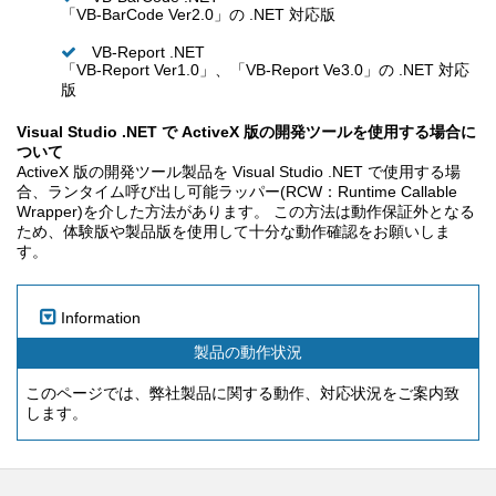
「VB-BarCode Ver2.0」の .NET 対応版
VB-Report .NET
「VB-Report Ver1.0」、「VB-Report Ve3.0」の .NET 対応
版
Visual Studio .NET で ActiveX 版の開発ツールを使用する場合に
ついて
ActiveX 版の開発ツール製品を Visual Studio .NET で使用する場
合、ランタイム呼び出し可能ラッパー(RCW：Runtime Callable
Wrapper)を介した方法があります。 この方法は動作保証外となる
ため、体験版や製品版を使用して十分な動作確認をお願いしま
す。
Information
製品の動作状況
このページでは、弊社製品に関する動作、対応状況をご案内致
します。