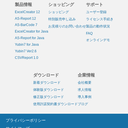
製品情報
ショッピング
サポート
ExcelCreator 12
ショッピング
ユーザー登録
AS-Report 12
特別販売申し込み
ライセンス手続き
AS-BarCode 7
お見積りのお問い合わせ
製品の動作状況
ExcelCreator for Java
FAQ
AS-Report for Java
オンラインデモ
Yubin7 for Java
Yubin7 Ver2.6
CSVReport 1.0
ダウンロード
企業情報
新着ダウンロード
会社概要
体験版ダウンロード
求人情報
修正版ダウンロード
導入事例
使用許諾契約書ダウンロード
ブログ
プライバシーポリシー