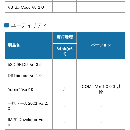
VB-BarCode Ver2.0
-
-
ユーティリティ
実行環境
製品名
バージョン
64bit(x6
4)
52DISKL32 Ver3.5
-
-
DBTrimmer Ver1.0
-
-
COM - Ver 1.0.0.3 以
△
Yubin7 Ver2.0
降
一括メール2001 Ver2.
-
-
0
IM2K Developer Editio
-
-
n