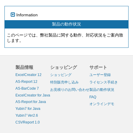
Information
製品の動作状況
このページでは、弊社製品に関する動作、対応状況をご案内致
します。
製品情報
ショッピング
サポート
ExcelCreator 12
ショッピング
ユーザー登録
AS-Report 12
特別販売申し込み
ライセンス手続き
AS-BarCode 7
お見積りのお問い合わせ
製品の動作状況
ExcelCreator for Java
FAQ
AS-Report for Java
オンラインデモ
Yubin7 for Java
Yubin7 Ver2.6
CSVReport 1.0