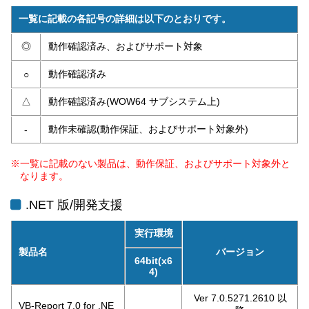
一覧に記載の各記号の詳細は以下のとおりです。
◎
動作確認済み、およびサポート対象
動作確認済み
○
△
動作確認済み(WOW64 サブシステム上)
動作未確認(動作保証、およびサポート対象外)
-
※一覧に記載のない製品は、動作保証、およびサポート対象外と
なります。
.NET 版/開発支援
実行環境
製品名
バージョン
64bit(x6
4)
Ver 7.0.5271.2610 以
VB-Report 7.0 for .NE