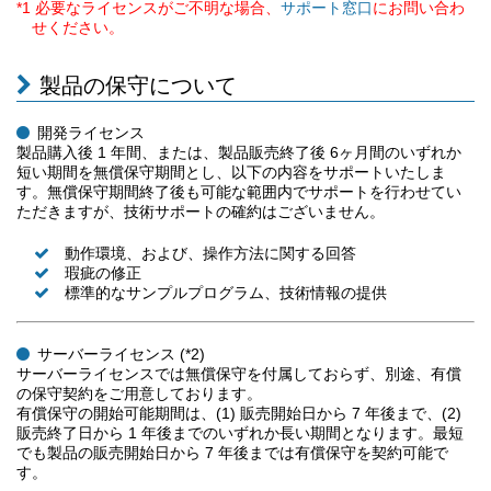
*1 必要なライセンスがご不明な場合、
にお問い合わ
サポート窓口
せください。
製品の保守について
開発ライセンス
製品購入後 1 年間、または、製品販売終了後 6ヶ月間のいずれか
短い期間を無償保守期間とし、以下の内容をサポートいたしま
す。無償保守期間終了後も可能な範囲内でサポートを行わせてい
ただきますが、技術サポートの確約はございません。
動作環境、および、操作方法に関する回答
瑕疵の修正
標準的なサンプルプログラム、技術情報の提供
サーバーライセンス (*2)
サーバーライセンスでは無償保守を付属しておらず、別途、有償
の保守契約をご用意しております。
有償保守の開始可能期間は、(1) 販売開始日から 7 年後まで、(2)
販売終了日から 1 年後までのいずれか長い期間となります。最短
でも製品の販売開始日から 7 年後までは有償保守を契約可能で
す。