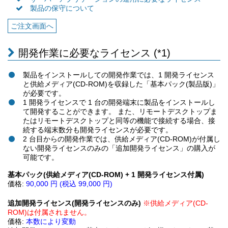
製品の保守について
ご注文画面へ
開発作業に必要なライセンス (*1)
製品をインストールしての開発作業では、1 開発ライセンス
と供給メディア(CD-ROM)を収録した「基本パック(製品版)」
が必要です。
1 開発ライセンスで 1 台の開発端末に製品をインストールし
て開発することができます。 また、リモートデスクトップま
たはリモートデスクトップと同等の機能で接続する場合、接
続する端末数分も開発ライセンスが必要です。
2 台目からの開発作業では、供給メディア(CD-ROM)が付属し
ない開発ライセンスのみの「追加開発ライセンス」の購入が
可能です。
基本パック(供給メディア(CD-ROM) + 1 開発ライセンス付属)
価格:
90,000 円
(税込 99,000 円)
追加開発ライセンス(開発ライセンスのみ)
※供給メディア(CD-
ROM)は付属されません。
価格:
本数により変動