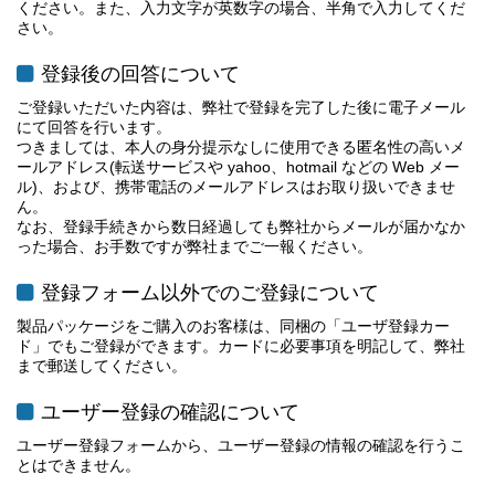
ください。また、入力文字が英数字の場合、半角で入力してくだ
さい。
登録後の回答について
ご登録いただいた内容は、弊社で登録を完了した後に電子メール
にて回答を行います。
つきましては、本人の身分提示なしに使用できる匿名性の高いメ
ールアドレス(転送サービスや yahoo、hotmail などの Web メー
ル)、および、携帯電話のメールアドレスはお取り扱いできませ
ん。
なお、登録手続きから数日経過しても弊社からメールが届かなか
った場合、お手数ですが弊社までご一報ください。
登録フォーム以外でのご登録について
製品パッケージをご購入のお客様は、同梱の「ユーザ登録カー
ド」でもご登録ができます。カードに必要事項を明記して、弊社
まで郵送してください。
ユーザー登録の確認について
ユーザー登録フォームから、ユーザー登録の情報の確認を行うこ
とはできません。