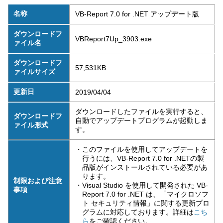
名称
VB-Report 7.0 for .NET アップデート版
ダウンロードフ
VBReport7Up_3903.exe
ァイル名
ダウンロードフ
57,531KB
ァイルサイズ
更新日
2019/04/04
ダウンロードしたファイルを実行すると、
ダウンロードフ
自動でアップデートプログラムが起動しま
ァイル形式
す。
・このファイルを使用してアップデートを
行うには、VB-Report 7.0 for .NETの製
品版がインストールされている必要があ
ります。
制限および注意
・Visual Studio を使用して開発された VB-
事項
Report 7.0 for .NET は、「マイクロソフ
ト セキュリティ情報」に関する更新プロ
グラムに対応しております。詳細は
こち
をご確認ください。
ら