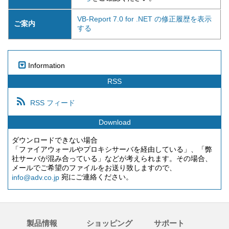
VB-Report 7.0 for .NET の修正履歴を表示
ご案内
する
Information
RSS
RSS フィード
Download
ダウンロードできない場合
「ファイアウォールやプロキシサーバを経由している」、「弊
社サーバが混み合っている」などが考えられます。その場合、
メールでご希望のファイルをお送り致しますので、
宛にご連絡ください。
info@adv.co.jp
製品情報
ショッピング
サポート