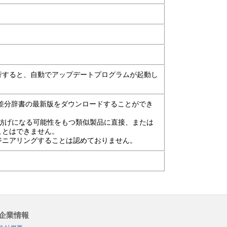
行すると、自動でアップデートプログラムが起動し
使用する差分辞書の最新版をダウンロードすることができ
売の妨げになる可能性をもつ類似製品に直接、または
ことはできません。
ジニアリングすることは認めておりません。
企業情報