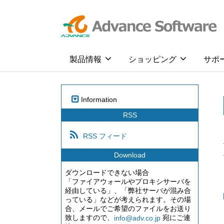
製品情報
ショッピング
サポ
Information
RSS
RSS フィード
Download
ダウンロードできない場合
「ファイアウォールやプロキシサーバを
経由している」、「弊社サーバが混み合
っている」などが考えられます。その場
合、メールでご希望のファイルをお送り
致しますので、
宛にご連
info@adv.co.jp