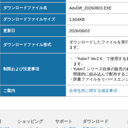
ダウンロードファイル名
AdvDiff_20260803.EXE
ダウンロードファイルサイズ
1,604KB
更新日
2026/08/03
ダウンロードしたファイルを実
ダウンロードファイル形式
ます。
・「Yubin7 Ver2.6」で
ます。
制限および注意事項
・Yubin7 シリーズ自体の販
間接的に組み込んで配布する
・辞書ファイルをリバースエン
ご案内
合併住所に関する補足事項
報
ショッピング
サポート
ダウンロード