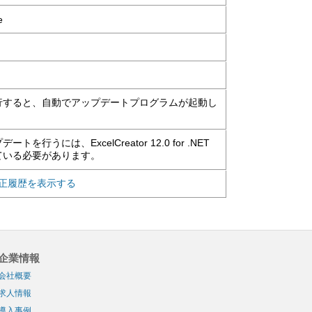
e
行すると、自動でアップデートプログラムが起動し
うには、ExcelCreator 12.0 for .NET
ている必要があります。
ET の修正履歴を表示する
企業情報
会社概要
求人情報
導入事例