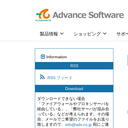
製品情報
ショッピング
サポ
Information
RSS
RSS フィード
Download
ダウンロードできない場合
「ファイアウォールやプロキシサーバを
経由している」、「弊社サーバが混み合
っている」などが考えられます。その場
合、メールでご希望のファイルをお送り
致しますので、
宛にご連
info@adv.co.jp